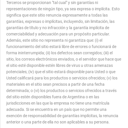
Terceros se proporcionan "tal cual" y sin garantías ni
representaciones de ningún tipo, ya sea expresa o implícita. Esto
significa que este sitio renuncia expresamente a todas las
garantías, expresas o implícitas, incluyendo, sin limitación, las
garantías de título y no infracción y la garantía implícita de
comerciabilidad y adecuación para un propósito particular.
Además, este sitio no representa ni garantiza que: (i) el
funcionamiento del sitio estará libre de errores o funcionará de
forma ininterrumpida; (ii) los defectos sean corregidos; (iii) el
sitio, los correos electrónicos enviados, o el servidor que hace que
el sitio esté disponible estén libres de virus u otras amenazas
potenciales; (iv) que el sitio estará disponible para Usted o que
Usted calificará para los productos o servicios ofrecidos; (v) los
materiales en el sitio sean precisos a partir de una fecha
determinada; o (vi) los productos o servicios ofrecidos a través
del sitio estén disponibles fuera de Argentina o en las
jurisdicciones en las que la empresa no tiene una matrícula
adecuada. Si se encuentra en un país que no permite una
exención de responsabilidad de garantías implícitas, la renuncia
anterior o una parte de ella no son aplicables a su persona.