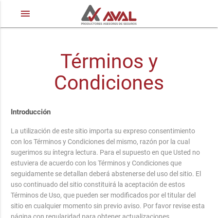
menu
Términos y
Condiciones
Introducción
La utilización de este sitio importa su expreso consentimiento
con los Términos y Condiciones del mismo, razón por la cual
sugerimos su íntegra lectura. Para el supuesto en que Usted no
estuviera de acuerdo con los Términos y Condiciones que
seguidamente se detallan deberá abstenerse del uso del sitio. El
uso continuado del sitio constituirá la aceptación de estos
Términos de Uso, que pueden ser modificados por el titular del
sitio en cualquier momento sin previo aviso. Por favor revise esta
página con regularidad para obtener actualizaciones.